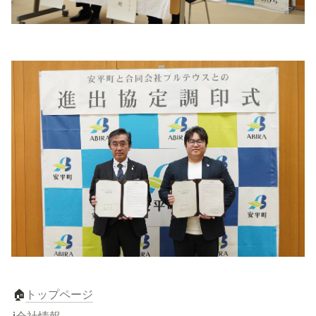
🏠
トップページ
ℹ️
会社情報