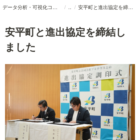
/
/
データ分析・可視化コンサルティングなら合同会社プルテウス
安平町と進出協定を締結しました
安平町と進出協定を締結し
ました