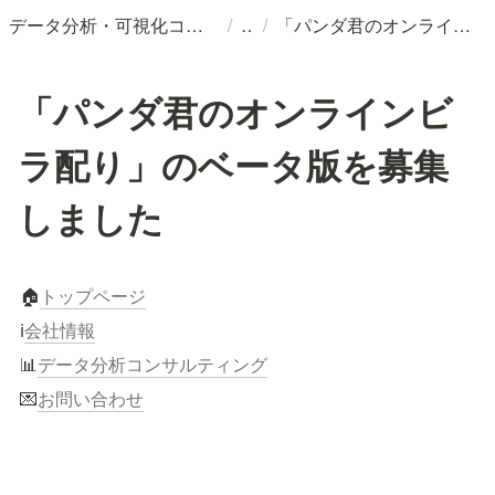
/
/
データ分析・可視化コンサルティングなら合同会社プルテウス
「パンダ君のオンラインビラ配り」のベータ版を募集しました
「パンダ君のオンラインビ
ラ配り」のベータ版を募集
しました
🏠
トップページ
ℹ️
会社情報
📊
データ分析コンサルティング
💌
お問い合わせ